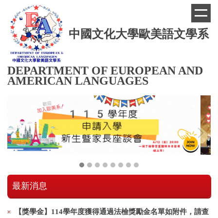
跳
到
主
中國文化大學歐美語文學系
要
內
容
區
DEPARTMENT OF EUROPEAN AND
AMERICAN LANGUAGES
最新消息
【獎學金】114學年度獲得通過法檢獎勵金名單如附件，請查