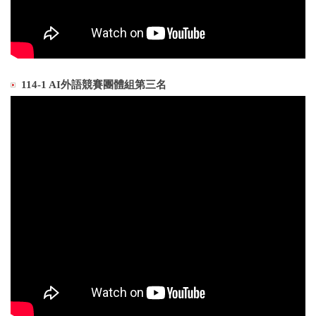
114-1 AI外語競賽團體組第三名