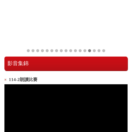
影音集錦
114-2朗讀比賽