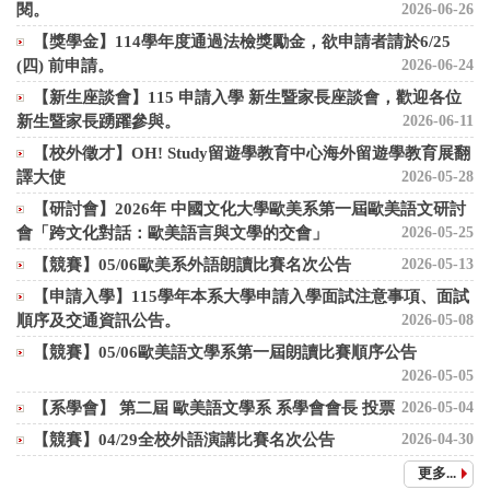
閱。
2026-06-26
【獎學金】114學年度通過法檢獎勵金，欲申請者請於6/25
(四) 前申請。
2026-06-24
【新生座談會】115 申請入學 新生暨家長座談會，歡迎各位
新生暨家長踴躍參與。
2026-06-11
【校外徵才】OH! Study留遊學教育中心海外留遊學教育展翻
譯大使
2026-05-28
【研討會】2026年 中國文化大學歐美系第一屆歐美語文研討
會「跨文化對話：歐美語言與文學的交會」
2026-05-25
【競賽】05/06歐美系外語朗讀比賽名次公告
2026-05-13
【申請入學】115學年本系大學申請入學面試注意事項、面試
順序及交通資訊公告。
2026-05-08
【競賽】05/06歐美語文學系第一屆朗讀比賽順序公告
2026-05-05
【系學會】 第二屆 歐美語文學系 系學會會長 投票
2026-05-04
【競賽】04/29全校外語演講比賽名次公告
2026-04-30
更多...