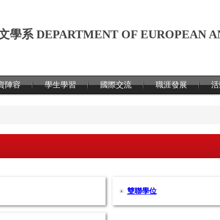
文學系
DEPARTMENT OF EUROPEAN A
資陣容
學生學習
國際交流
職涯發展
活
雙聯學位