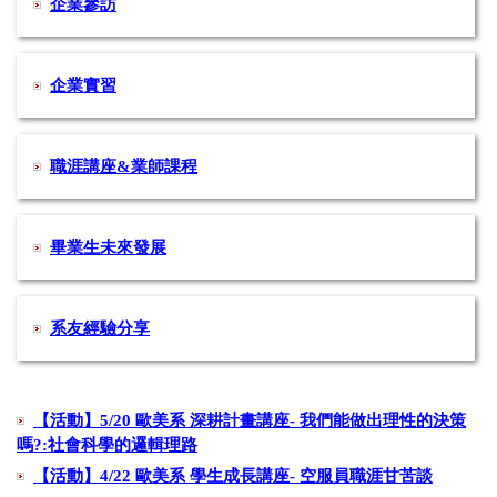
企業參訪
企業實習
職涯講座&業師課程
畢業生未來發展
系友經驗分享
【活動】5/20 歐美系 深耕計畫講座- 我們能做出理性的決策
嗎?:社會科學的邏輯理路
【活動】4/22 歐美系 學生成長講座- 空服員職涯甘苦談