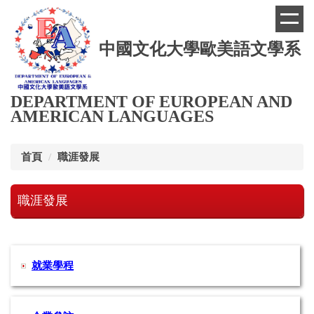
跳
到
主
中國文化大學歐美語文學系
要
內
容
區
DEPARTMENT OF EUROPEAN AND
AMERICAN LANGUAGES
首頁
職涯發展
職涯發展
就業學程